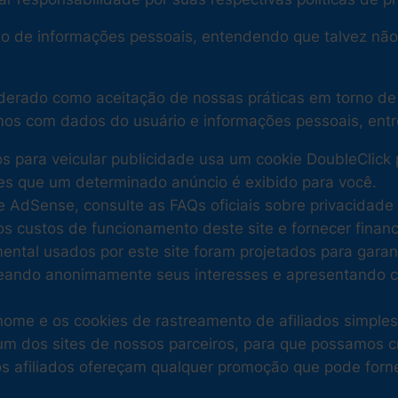
ação de informações pessoais, entendendo que talvez nã
iderado como aceitação de nossas práticas em torno de
mos com dados do usuário e informações pessoais, ent
para veicular publicidade usa um cookie DoubleClick 
es que um determinado anúncio é exibido para você.
e AdSense, consulte as FAQs oficiais sobre privacidad
s custos de funcionamento deste site e fornecer finan
tal usados ​​por este site foram projetados para garan
treando anonimamente seus interesses e apresentando 
nome e os cookies de rastreamento de afiliados simple
 um dos sites de nossos parceiros, para que possamos
iros afiliados ofereçam qualquer promoção que pode for