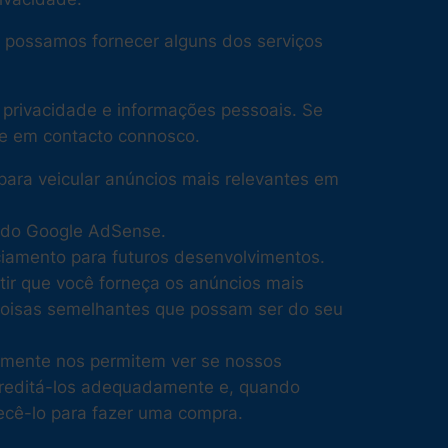
o possamos fornecer alguns dos serviços
 privacidade e informações pessoais. Se
re em contacto connosco.
para veicular anúncios mais relevantes em
e do Google AdSense.
ciamento para futuros desenvolvimentos.
tir que você forneça os anúncios mais
coisas semelhantes que possam ser do seu
smente nos permitem ver se nossos
 creditá-los adequadamente e, quando
necê-lo para fazer uma compra.