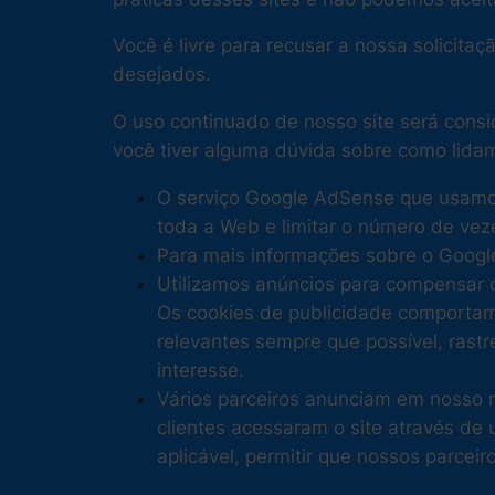
Você é livre para recusar a nossa solicit
desejados.
O uso continuado de nosso site será cons
você tiver alguma dúvida sobre como lida
O serviço Google AdSense que usamos 
toda a Web e limitar o número de vez
Para mais informações sobre o Googl
Utilizamos anúncios para compensar o
Os cookies de publicidade comportamen
relevantes sempre que possível, ras
interesse.
Vários parceiros anunciam em nosso 
clientes acessaram o site através de
aplicável, permitir que nossos parce