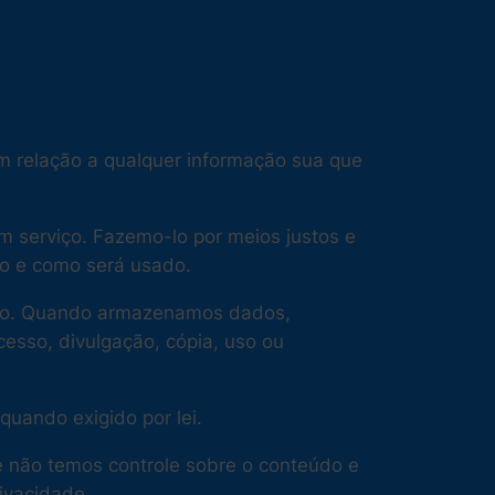
 em relação a qualquer informação sua que
m serviço. Fazemo-lo por meios justos e
o e como será usado.
tado. Quando armazenamos dados,
esso, divulgação, cópia, uso ou
uando exigido por lei.
ue não temos controle sobre o conteúdo e
rivacidade
.