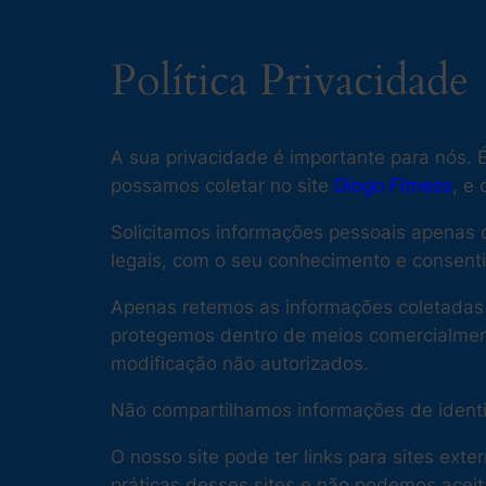
Política Privacidade
A sua privacidade é importante para nós. É
possamos coletar no site
Diogo Fitness
, e
Solicitamos informações pessoais apenas 
legais, com o seu conhecimento e consen
Apenas retemos as informações coletadas 
protegemos dentro de meios comercialmente
modificação não autorizados.
Não compartilhamos informações de identif
O nosso site pode ter links para sites ext
práticas desses sites e não podemos aceit