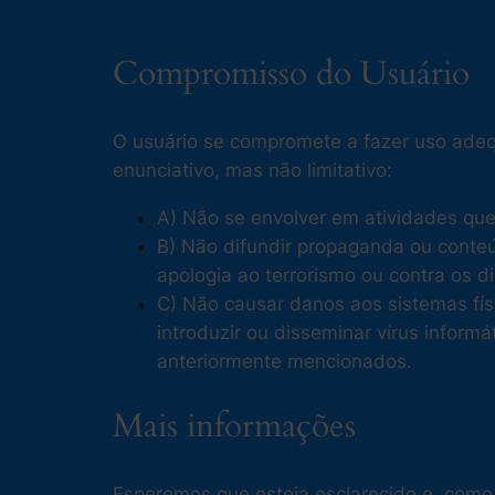
Compromisso do Usuário
O usuário se compromete a fazer uso adeq
enunciativo, mas não limitativo:
A) Não se envolver em atividades que 
B) Não difundir propaganda ou conteú
apologia ao terrorismo ou contra os d
C) Não causar danos aos sistemas físi
introduzir ou disseminar vírus infor
anteriormente mencionados.
Mais informações
Esperemos que esteja esclarecido e, como